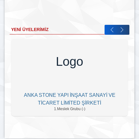
YENI ÜYELERIMIZ
Logo
ANKA STONE YAPI İNŞAAT SANAYİ VE
TİCARET LİMİTED ŞİRKETİ
1.Meslek Grubu (-)