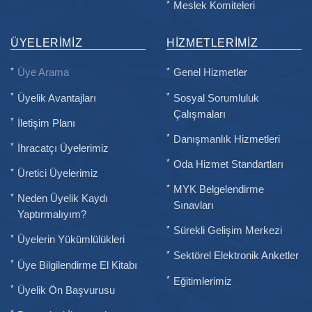
Meslek Komiteleri
ÜYELERIMIZ
HIZMETLERIMIZ
Üye Arama
Genel Hizmetler
Üyelik Avantajları
Sosyal Sorumluluk
Çalışmaları
İletişim Planı
Danışmanlık Hizmetleri
İhracatçı Üyelerimiz
Oda Hizmet Standartları
Üretici Üyelerimiz
MYK Belgelendirme
Neden Üyelik Kaydı
Sınavları
Yaptırmalıyım?
Sürekli Gelişim Merkezi
Üyelerin Yükümlülükleri
Sektörel Elektronik Anketler
Üye Bilgilendirme El Kitabı
Eğitimlerimiz
Üyelik Ön Başvurusu