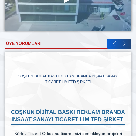
ÜYE YORUMLARI
COŞKUN DİJİTAL BASKI REKLAM BRANDA İNŞAAT SANAYİ
TİCARET LİMİTED ŞİRKETİ
COŞKUN DİJİTAL BASKI REKLAM BRANDA
İNŞAAT SANAYİ TİCARET LİMİTED ŞİRKETİ
Körfez Ticaret Odası'na ticaretimizi destekleyen projeleri