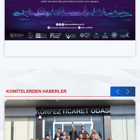
KOCAELİ BİLİŞİM FUARI 2025
KOMITELERDEN HABERLER