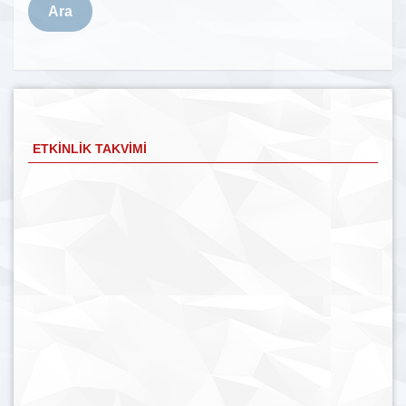
Ara
ETKINLIK TAKVIMI