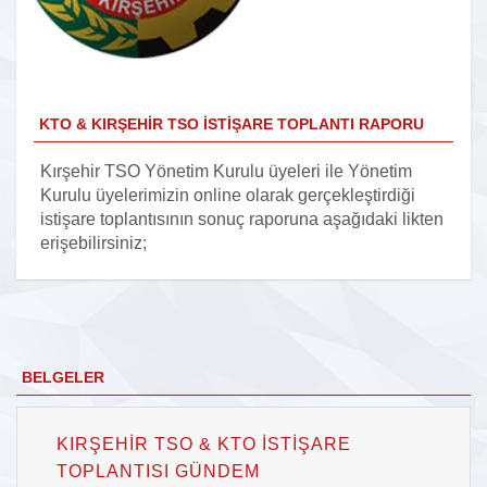
KTO & KIRŞEHIR TSO İSTIŞARE TOPLANTI RAPORU
Kırşehir TSO Yönetim Kurulu üyeleri ile Yönetim
Kurulu üyelerimizin online olarak gerçekleştirdiği
istişare toplantısının sonuç raporuna aşağıdaki likten
erişebilirsiniz;
BELGELER
KIRŞEHİR TSO & KTO İSTİŞARE
TOPLANTISI GÜNDEM