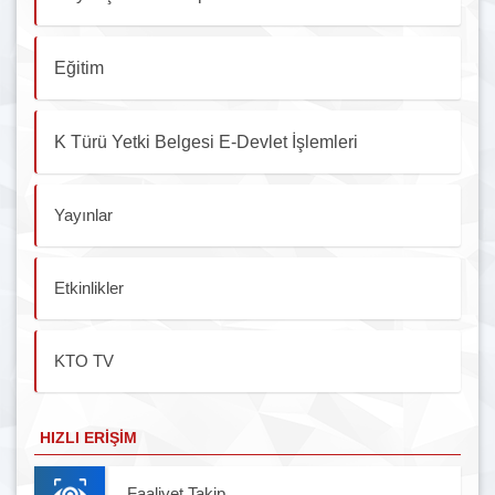
Eğitim
K Türü Yetki Belgesi E-Devlet İşlemleri
Yayınlar
Etkinlikler
KTO TV
HIZLI ERIŞIM
Faaliyet Takip