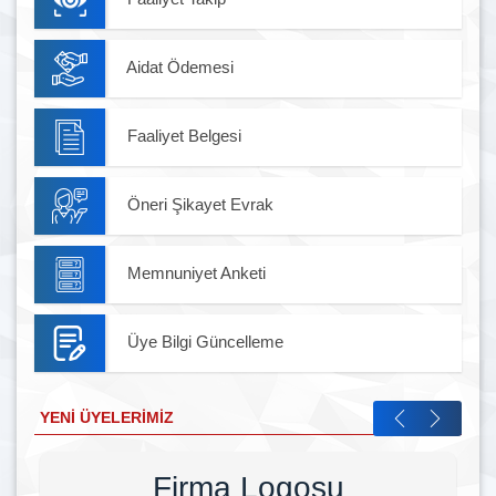
Aidat Ödemesi
Faaliyet Belgesi
Öneri Şikayet Evrak
Memnuniyet Anketi
Üye Bilgi Güncelleme
YENI ÜYELERIMIZ
Firma Logosu