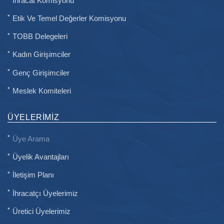
İhracat Komisyonu
Etik Ve Temel Değerler Komisyonu
TOBB Delegeleri
Kadın Girişimciler
Genç Girişimciler
Meslek Komiteleri
ÜYELERIMIZ
Üye Arama
Üyelik Avantajları
İletişim Planı
İhracatçı Üyelerimiz
Üretici Üyelerimiz