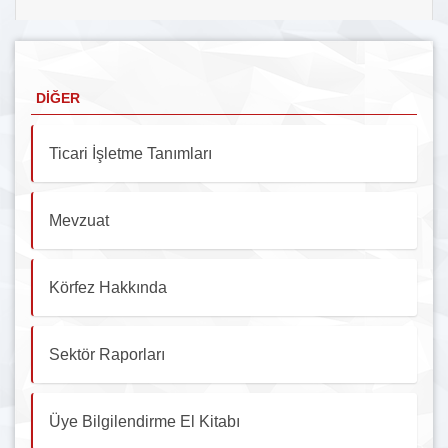
DIĞER
Ticari İşletme Tanımları
Mevzuat
Körfez Hakkında
Sektör Raporları
Üye Bilgilendirme El Kitabı