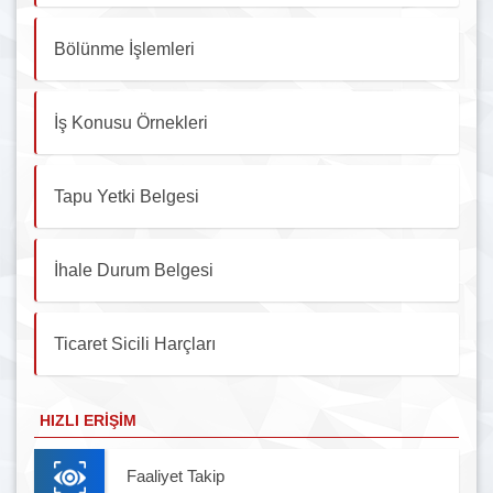
Bölünme İşlemleri
İş Konusu Örnekleri
Tapu Yetki Belgesi
İhale Durum Belgesi
Ticaret Sicili Harçları
HIZLI ERIŞIM
Faaliyet Takip