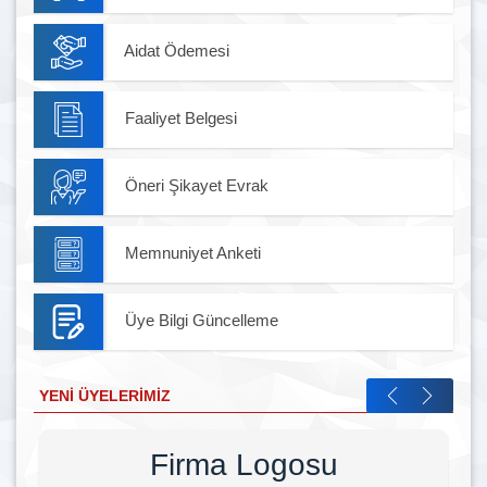
Aidat Ödemesi
Faaliyet Belgesi
Öneri Şikayet Evrak
Memnuniyet Anketi
Üye Bilgi Güncelleme
YENI ÜYELERIMIZ
Firma Logosu