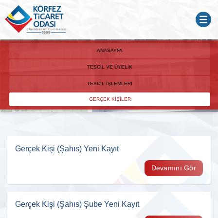
ANASAYFA
TESCIL VE ÜYELIK
TESCIL İŞLEMLERI
GERÇEK KIŞILER
Gerçek Kişi (Şahıs) Yeni Kayıt
Devamını Gör
Gerçek Kişi (Şahıs) Şube Yeni Kayıt