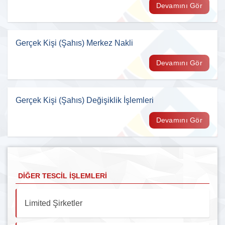
Devamını Gör
Gerçek Kişi (Şahıs) Merkez Nakli
Devamını Gör
Gerçek Kişi (Şahıs) Değişiklik İşlemleri
Devamını Gör
DIĞER TESCIL İŞLEMLERI
Limited Şirketler