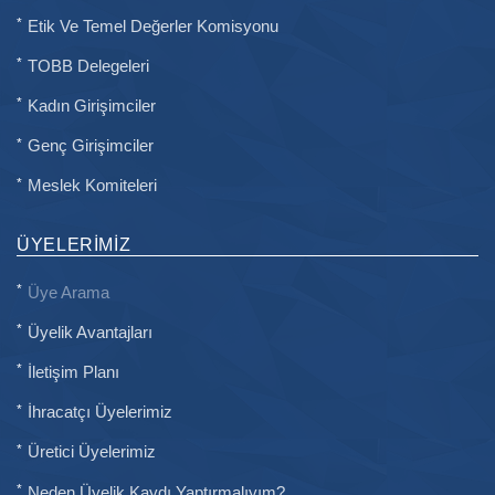
Etik Ve Temel Değerler Komisyonu
TOBB Delegeleri
Kadın Girişimciler
Genç Girişimciler
Meslek Komiteleri
ÜYELERIMIZ
Üye Arama
Üyelik Avantajları
İletişim Planı
İhracatçı Üyelerimiz
Üretici Üyelerimiz
Neden Üyelik Kaydı Yaptırmalıyım?