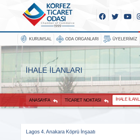
KURUMSAL
ODA ORGANLARI
ÜYELERIMIZ
İHALE İLANLARI
İHALE İLANL
ANASAYFA
TICARET NOKTASI
Lagos 4. Anakara Köprü İnşaatı