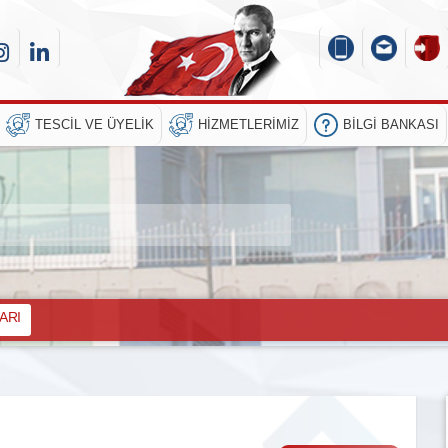
TESCIL VE ÜYELIK
HIZMETLERIMIZ
BILGI BANKASI
ARI