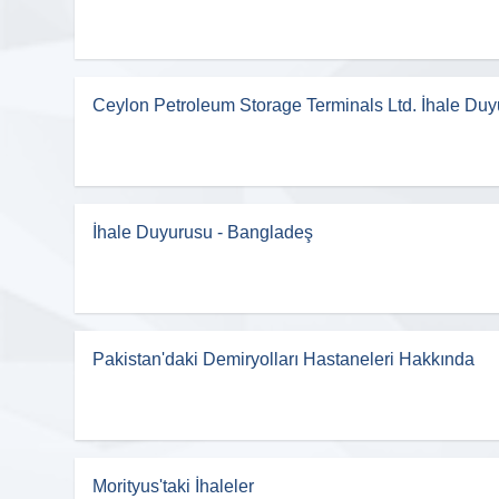
Ceylon Petroleum Storage Terminals Ltd. İhale Du
İhale Duyurusu - Bangladeş
Pakistan'daki Demiryolları Hastaneleri Hakkında
Morityus'taki İhaleler