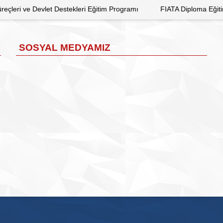
leri Eğitim Programı
FIATA Diploma Eğitimi Kayıtları
MALEZ
SOSYAL MEDYAMIZ