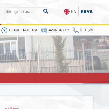
EN
TICARET NOKTASI
BASINDA KTO
İLETIŞIM