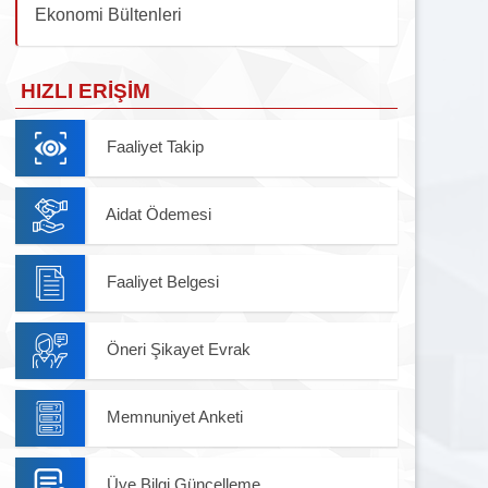
Ekonomi Bültenleri
HIZLI ERIŞIM
Faaliyet Takip
Aidat Ödemesi
Faaliyet Belgesi
Öneri Şikayet Evrak
Memnuniyet Anketi
Üye Bilgi Güncelleme