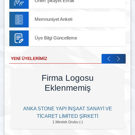
Öneri Şikayet Evrak
Memnuniyet Anketi
Üye Bilgi Güncelleme
YENI ÜYELERIMIZ
Firma Logosu
Eklenmemiş
ANKA STONE YAPI İNŞAAT SANAYİ VE
TİCARET LİMİTED ŞİRKETİ
1.Meslek Grubu (-)