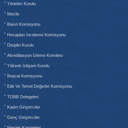
Yönetim Kurulu
Meclis
Basın Komisyonu
Hesapları İnceleme Komisyonu
Disiplin Kurulu
Akreditasyon İzleme Komitesi
Yüksek İstişare Kurulu
İhracat Komisyonu
Etik Ve Temel Değerler Komisyonu
TOBB Delegeleri
Kadın Girişimciler
Genç Girişimciler
Meslek Komiteleri