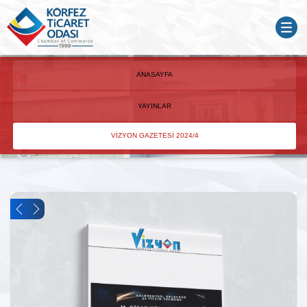
ANASAYFA
YAYINLAR
VİZYON GAZETESİ 2024/4