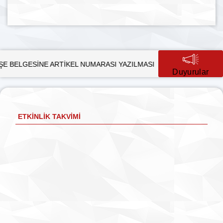
NE ARTİKEL NUMARASI YAZILMASI
SÜRDÜRÜLEBİLİR KALKIN
Duyurular
ETKINLIK TAKVIMI