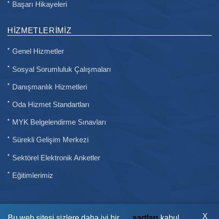
Başarı Hikayeleri
HIZMETLERIMIZ
Genel Hizmetler
Sosyal Sorumluluk Çalışmaları
Danışmanlık Hizmetleri
Oda Hizmet Standartları
MYK Belgelendirme Sınavları
Sürekli Gelişim Merkezi
Sektörel Elektronik Anketler
Eğitimlerimiz
X
Bu web sitesi sizlere daha iyi bir
şartları
kabul