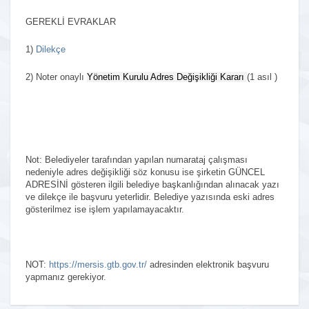
GEREKLİ EVRAKLAR
1)
Dilekçe
2)
Noter onaylı
Yönetim Kurulu Adres Değişikliği Kararı
(1 asıl )
Not: Belediyeler tarafından yapılan numarataj çalışması
nedeniyle adres değişikliği söz konusu ise şirketin GÜNCEL
ADRESİNİ gösteren ilgili belediye başkanlığından alınacak yazı
ve dilekçe ile başvuru yeterlidir. Belediye yazısında eski adres
gösterilmez ise işlem yapılamayacaktır.
NOT:
https://mersis.gtb.gov.tr/
adresinden elektronik başvuru
yapmanız gerekiyor.