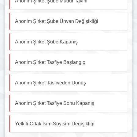
Anonim Şirket Şube Müdür Tayini
Anonim Şirket Şube Ünvan Değişikliği
Anonim Şirket Şube Kapanış
Anonim Şirket Tasfiye Başlangıç
Anonim Şirket Tasfiyeden Dönüş
Anonim Şirket Tasfiye Sonu Kapanış
Yetkili-Ortak İsim-Soyisim Değişikliği