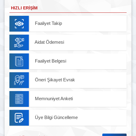
HIZLI ERIŞIM
Faaliyet Takip
Aidat Ödemesi
Faaliyet Belgesi
Öneri Şikayet Evrak
Memnuniyet Anketi
Üye Bilgi Güncelleme