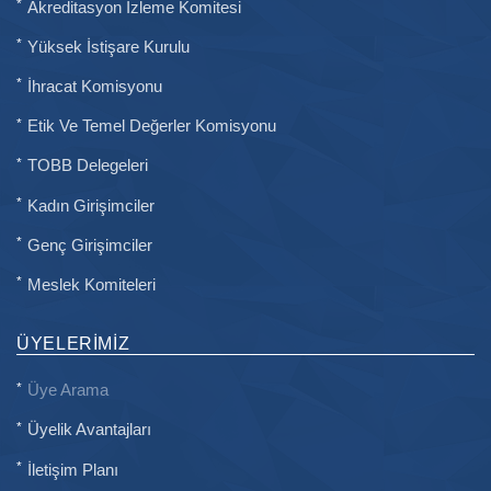
Akreditasyon İzleme Komitesi
Yüksek İstişare Kurulu
İhracat Komisyonu
Etik Ve Temel Değerler Komisyonu
TOBB Delegeleri
Kadın Girişimciler
Genç Girişimciler
Meslek Komiteleri
ÜYELERIMIZ
Üye Arama
Üyelik Avantajları
İletişim Planı