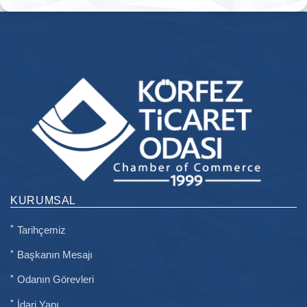
KURUMSAL
Tarihçemiz
Başkanın Mesajı
Odanın Görevleri
İdari Yapı