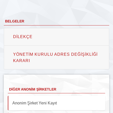
BELGELER
DILEKÇE
YÖNETIM KURULU ADRES DEĞIŞIKLIĞI
KARARI
DIĞER ANONIM ŞIRKETLER
Anonim Şirket Yeni Kayıt