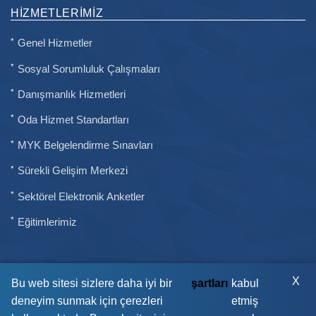
HIZMETLERIMIZ
Genel Hizmetler
Sosyal Sorumluluk Çalışmaları
Danışmanlık Hizmetleri
Oda Hizmet Standartları
MYK Belgelendirme Sınavları
Sürekli Gelişim Merkezi
Sektörel Elektronik Anketler
Eğitimlerimiz
X
Bu web sitesi sizlere daha iyi bir
şartları
kabul
deneyim sunmak için çerezleri
etmiş