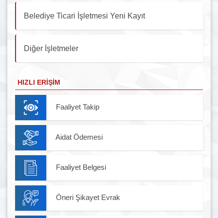
Belediye Ticari İşletmesi Yeni Kayıt
Diğer İşletmeler
HIZLI ERIŞIM
Faaliyet Takip
Aidat Ödemesi
Faaliyet Belgesi
Öneri Şikayet Evrak