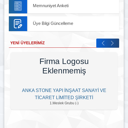
Memnuniyet Anketi
Üye Bilgi Güncelleme
YENI ÜYELERIMIZ
Firma Logosu
Eklenmemiş
ANKA STONE YAPI İNŞAAT SANAYİ VE
TİCARET LİMİTED ŞİRKETİ
1.Meslek Grubu (-)