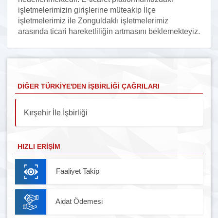
işletmelerimizin girişlerine müteakip İlçe
işletmelerimiz ile Zonguldaklı işletmelerimiz
arasında ticari hareketliliğin artmasını beklemekteyiz.
DIĞER TÜRKIYE'DEN İŞBIRLIĞI ÇAĞRILARI
Kırşehir İle İşbirliği
HIZLI ERIŞIM
Faaliyet Takip
Aidat Ödemesi