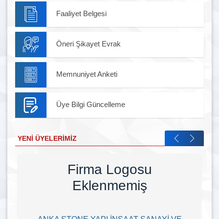
Faaliyet Belgesi
Öneri Şikayet Evrak
Memnuniyet Anketi
Üye Bilgi Güncelleme
YENI ÜYELERIMIZ
Firma Logosu
Eklenmemiş