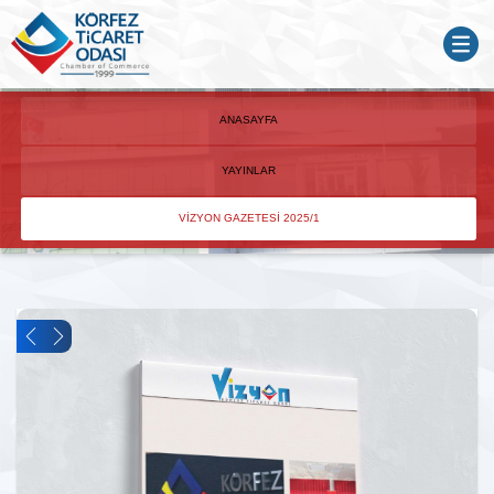
ANASAYFA
YAYINLAR
VİZYON GAZETESİ 2025/1