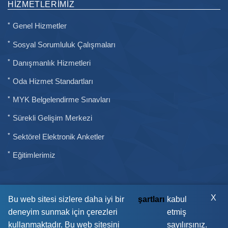
HIZMETLERIMIZ
Genel Hizmetler
Sosyal Sorumluluk Çalışmaları
Danışmanlık Hizmetleri
Oda Hizmet Standartları
MYK Belgelendirme Sınavları
Sürekli Gelişim Merkezi
Sektörel Elektronik Anketler
Eğitimlerimiz
X
Bu web sitesi sizlere daha iyi bir
şartları
kabul
deneyim sunmak için çerezleri
etmiş
kullanmaktadır. Bu web sitesini
sayılırsınız.
Bi' Dünya Tas