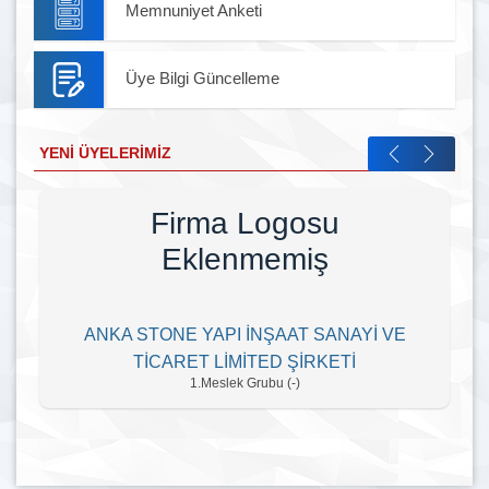
Memnuniyet Anketi
Üye Bilgi Güncelleme
YENI ÜYELERIMIZ
Firma Logosu
Eklenmemiş
ANKA STONE YAPI İNŞAAT SANAYİ VE
TİCARET LİMİTED ŞİRKETİ
1.Meslek Grubu (-)