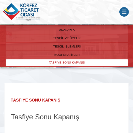
ANASAYFA
TESCIL VE ÜYELIK
TESCIL İŞLEMLERI
KOOPERATIFLER
TASFIYE SONU KAPANIŞ
TASFIYE SONU KAPANIŞ
Tasfiye Sonu Kapanış