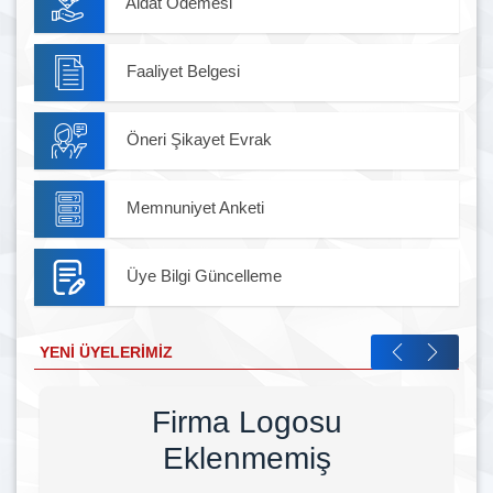
Aidat Ödemesi
Faaliyet Belgesi
Öneri Şikayet Evrak
Memnuniyet Anketi
Üye Bilgi Güncelleme
YENI ÜYELERIMIZ
Firma Logosu
Eklenmemiş