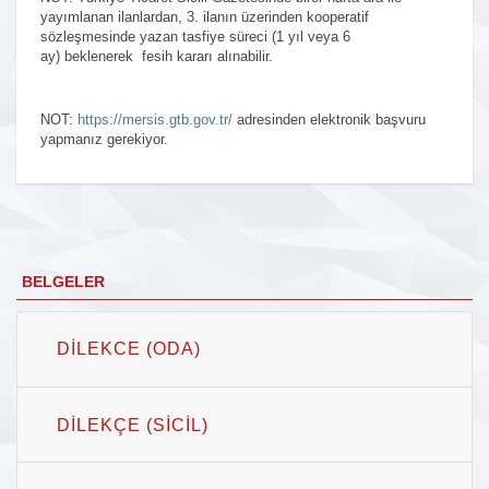
yayımlanan ilanlardan, 3. ilanın üzerinden kooperatif
sözleşmesinde yazan tasfiye süreci (1 yıl veya 6
ay) beklenerek fesih kararı alınabilir.
NOT:
https://mersis.gtb.gov.tr/
adresinden elektronik başvuru
yapmanız gerekiyor.
BELGELER
DILEKCE (ODA)
DILEKÇE (SICIL)