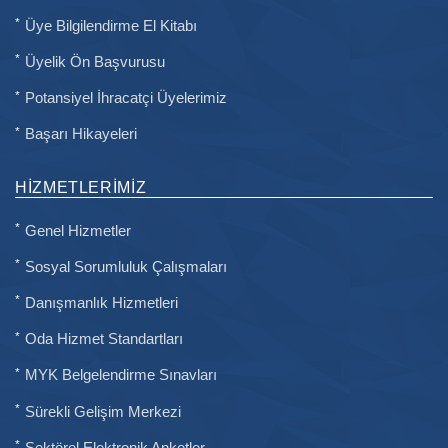
Üye Bilgilendirme El Kitabı
Üyelik Ön Başvurusu
Potansiyel İhracatçi Üyelerimiz
Başarı Hikayeleri
HIZMETLERIMIZ
Genel Hizmetler
Sosyal Sorumluluk Çalışmaları
Danışmanlık Hizmetleri
Oda Hizmet Standartları
MYK Belgelendirme Sınavları
Sürekli Gelişim Merkezi
Sektörel Elektronik Anketler