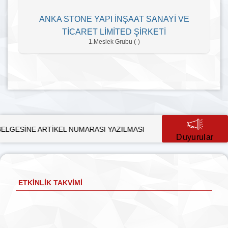
ANKA STONE YAPI İNŞAAT SANAYİ VE
TİCARET LİMİTED ŞİRKETİ
1.Meslek Grubu (-)
ARTİKEL NUMARASI YAZILMASI
SÜRDÜRÜLEBİLİR KALKINMA
Duyurular
ETKINLIK TAKVIMI