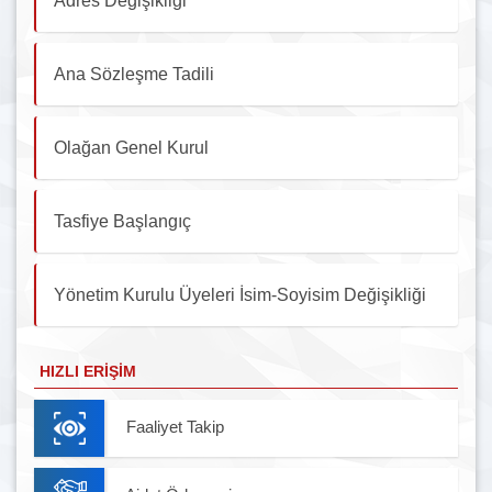
Adres Değişikliği
Ana Sözleşme Tadili
Olağan Genel Kurul
Tasfiye Başlangıç
Yönetim Kurulu Üyeleri İsim-Soyisim Değişikliği
HIZLI ERIŞIM
Faaliyet Takip