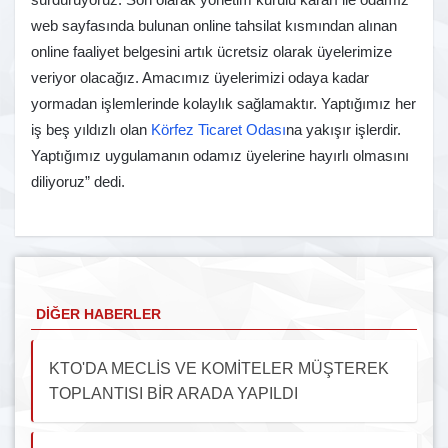
web sayfasında bulunan online tahsilat kısmından alınan
online faaliyet belgesini artık ücretsiz olarak üyelerimize
veriyor olacağız. Amacımız üyelerimizi odaya kadar
yormadan işlemlerinde kolaylık sağlamaktır. Yaptığımız her
iş beş yıldızlı olan
Körfez Ticaret Odası
na yakışır işlerdir.
Yaptığımız uygulamanın odamız üyelerine hayırlı olmasını
diliyoruz” dedi.
DIĞER HABERLER
KTO'DA MECLİS VE KOMİTELER MÜŞTEREK
TOPLANTISI BİR ARADA YAPILDI