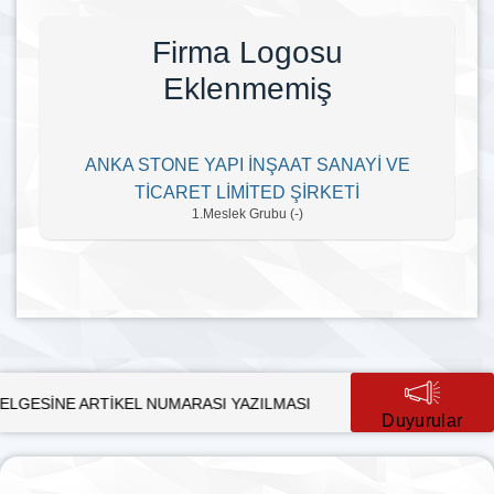
Firma Logosu
Eklenmemiş
ANKA STONE YAPI İNŞAAT SANAYİ VE
TİCARET LİMİTED ŞİRKETİ
1.Meslek Grubu (-)
ARTİKEL NUMARASI YAZILMASI
SÜRDÜRÜLEBİLİR KALKINMAD
Duyurular