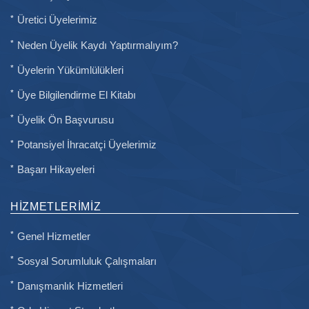
Üretici Üyelerimiz
Neden Üyelik Kaydı Yaptırmalıyım?
Üyelerin Yükümlülükleri
Üye Bilgilendirme El Kitabı
Üyelik Ön Başvurusu
Potansiyel İhracatçi Üyelerimiz
Başarı Hikayeleri
HIZMETLERIMIZ
Genel Hizmetler
Sosyal Sorumluluk Çalışmaları
Danışmanlık Hizmetleri