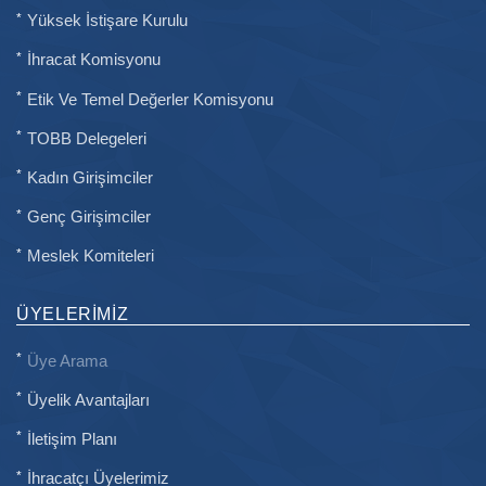
Yüksek İstişare Kurulu
İhracat Komisyonu
Etik Ve Temel Değerler Komisyonu
TOBB Delegeleri
Kadın Girişimciler
Genç Girişimciler
Meslek Komiteleri
ÜYELERIMIZ
Üye Arama
Üyelik Avantajları
İletişim Planı
İhracatçı Üyelerimiz