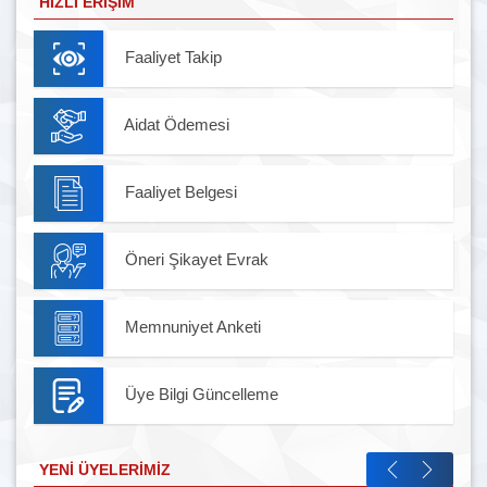
HIZLI ERIŞIM
Faaliyet Takip
Aidat Ödemesi
Faaliyet Belgesi
Öneri Şikayet Evrak
Memnuniyet Anketi
Üye Bilgi Güncelleme
YENI ÜYELERIMIZ