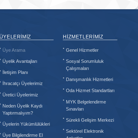
ÜYELERIMIZ
HIZMETLERIMIZ
Üye Arama
Genel Hizmetler
Üyelik Avantajları
Sosyal Sorumluluk
Çalışmaları
İletişim Planı
Danışmanlık Hizmetleri
İhracatçı Üyelerimiz
Oda Hizmet Standartları
Üretici Üyelerimiz
MYK Belgelendirme
Neden Üyelik Kaydı
Sınavları
Yaptırmalıyım?
Sürekli Gelişim Merkezi
Üyelerin Yükümlülükleri
Sektörel Elektronik
Üye Bilgilendirme El