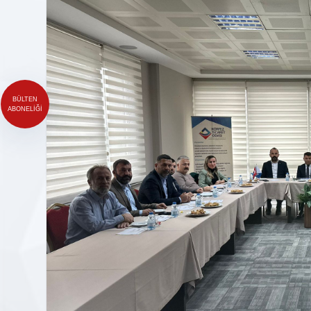
BÜLTEN
ABONELIĞI