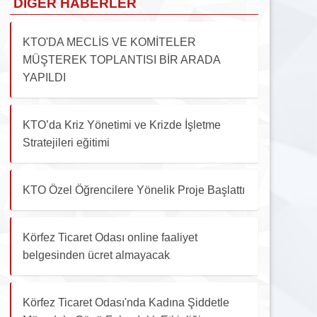
DIĞER HABERLER
KTO'DA MECLİS VE KOMİTELER
MÜŞTEREK TOPLANTISI BİR ARADA
YAPILDI
KTO’da Kriz Yönetimi ve Krizde İşletme
Stratejileri eğitimi
KTO Özel Öğrencilere Yönelik Proje Başlattı
Körfez Ticaret Odası online faaliyet
belgesinden ücret almayacak
Körfez Ticaret Odası'nda Kadına Şiddetle