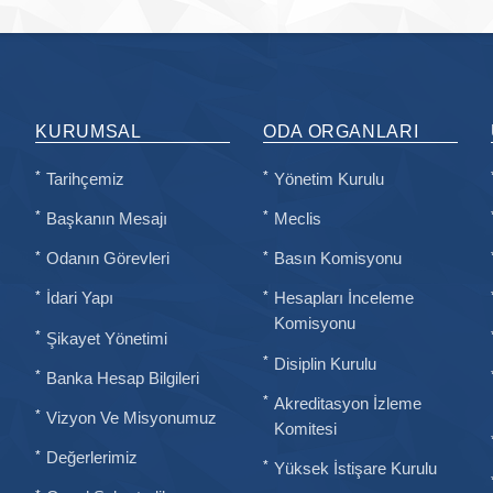
KURUMSAL
ODA ORGANLARI
Tarihçemiz
Yönetim Kurulu
Başkanın Mesajı
Meclis
Odanın Görevleri
Basın Komisyonu
İdari Yapı
Hesapları İnceleme
Komisyonu
Şikayet Yönetimi
Disiplin Kurulu
Banka Hesap Bilgileri
Akreditasyon İzleme
Vizyon Ve Misyonumuz
Komitesi
Değerlerimiz
Yüksek İstişare Kurulu