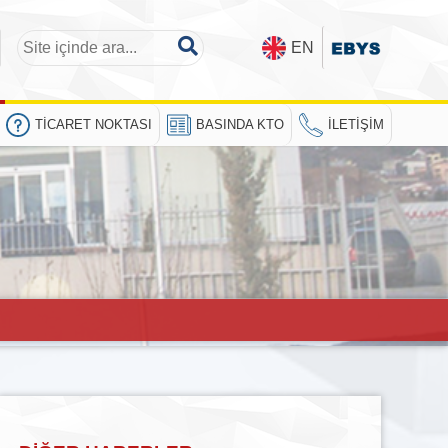
EN
TICARET NOKTASI
BASINDA KTO
İLETIŞIM