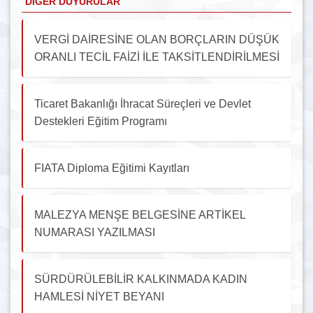
DIĞER DUYURULAR
VERGİ DAİRESİNE OLAN BORÇLARIN DÜŞÜK
ORANLI TECİL FAİZİ İLE TAKSİTLENDİRİLMESİ
Ticaret Bakanlığı İhracat Süreçleri ve Devlet
Destekleri Eğitim Programı
FIATA Diploma Eğitimi Kayıtları
MALEZYA MENŞE BELGESİNE ARTİKEL
NUMARASI YAZILMASI
SÜRDÜRÜLEBİLİR KALKINMADA KADIN
HAMLESİ NİYET BEYANI