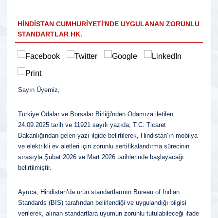
HINDISTAN CUMHURIYETI'NDE UYGULANAN ZORUNLU
STANDARTLAR HK.
Sayın Üyemiz,
Türkiye Odalar ve Borsalar Birliği'nden Odamıza iletilen
24.09.2025 tarih ve 11921 sayılı yazıda; T.C. Ticaret
Bakanlığından gelen yazı ilgide belirtilerek, Hindistan’ın mobilya
ve elektrikli ev aletleri için zorunlu sertifikalandırma sürecinin
sırasıyla Şubat 2026 ve Mart 2026 tarihlerinde başlayacağı
belirtilmiştir.
Ayrıca, Hindistan’da ürün standartlarının Bureau of Indian
Standards (BIS) tarafından belirlendiği ve uygulandığı bilgisi
verilerek, alınan standartlara uyumun zorunlu tutulabileceği ifade