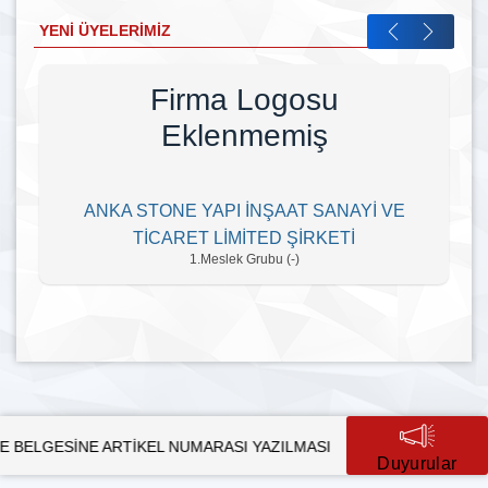
YENI ÜYELERIMIZ
Firma Logosu
Eklenmemiş
ANKA STONE YAPI İNŞAAT SANAYİ VE
TİCARET LİMİTED ŞİRKETİ
1.Meslek Grubu (-)
E ARTİKEL NUMARASI YAZILMASI
SÜRDÜRÜLEBİLİR KALKINM
Duyurular