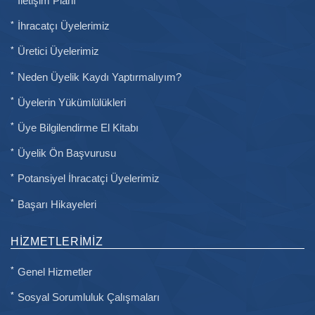
İletişim Planı
İhracatçı Üyelerimiz
Üretici Üyelerimiz
Neden Üyelik Kaydı Yaptırmalıyım?
Üyelerin Yükümlülükleri
Üye Bilgilendirme El Kitabı
Üyelik Ön Başvurusu
Potansiyel İhracatçi Üyelerimiz
Başarı Hikayeleri
HIZMETLERIMIZ
Genel Hizmetler
Sosyal Sorumluluk Çalışmaları