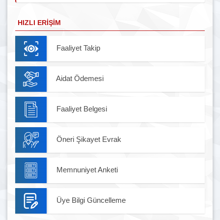
HIZLI ERIŞIM
Faaliyet Takip
Aidat Ödemesi
Faaliyet Belgesi
Öneri Şikayet Evrak
Memnuniyet Anketi
Üye Bilgi Güncelleme