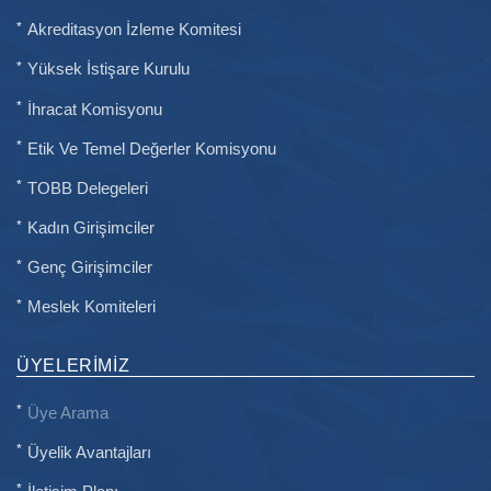
Akreditasyon İzleme Komitesi
Yüksek İstişare Kurulu
İhracat Komisyonu
Etik Ve Temel Değerler Komisyonu
TOBB Delegeleri
Kadın Girişimciler
Genç Girişimciler
Meslek Komiteleri
ÜYELERIMIZ
Üye Arama
Üyelik Avantajları