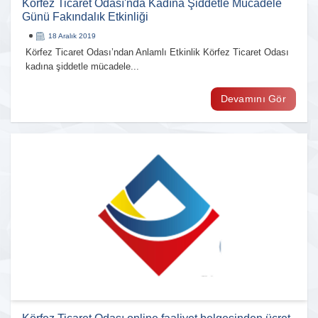
Körfez Ticaret Odası'nda Kadına Şiddetle Mücadele
Günü Fakındalık Etkinliği
18 Aralık 2019
Körfez Ticaret Odası’ndan Anlamlı Etkinlik Körfez Ticaret Odası
kadına şiddetle mücadele...
Devamını Gör