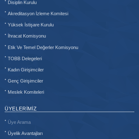
Disiplin Kurulu
Akreditasyon İzleme Komitesi
Yüksek İstişare Kurulu
İhracat Komisyonu
Etik Ve Temel Değerler Komisyonu
TOBB Delegeleri
Kadın Girişimciler
Genç Girişimciler
Meslek Komiteleri
ÜYELERIMIZ
Üye Arama
Üyelik Avantajları