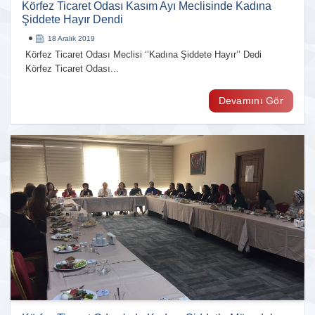
Körfez Ticaret Odası Kasım Ayı Meclisinde Kadına
Şiddete Hayır Dendi
18 Aralık 2019
Körfez Ticaret Odası Meclisi ‘’Kadına Şiddete Hayır’’ Dedi
Körfez Ticaret Odası...
Devamını Gör