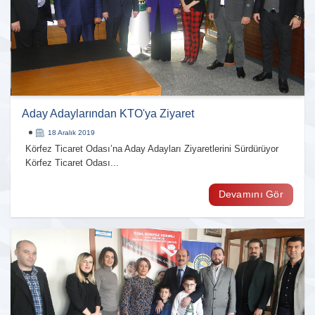
Aday Adaylarından KTO'ya Ziyaret
18 Aralık 2019
Körfez Ticaret Odası’na Aday Adayları Ziyaretlerini Sürdürüyor
Körfez Ticaret Odası...
Devamını Gör