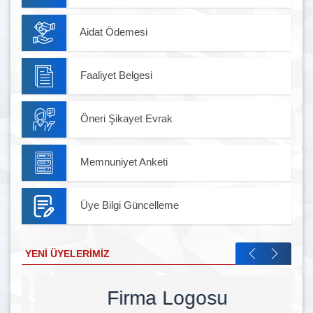
Aidat Ödemesi
Faaliyet Belgesi
Öneri Şikayet Evrak
Memnuniyet Anketi
Üye Bilgi Güncelleme
YENI ÜYELERIMIZ
Firma Logosu