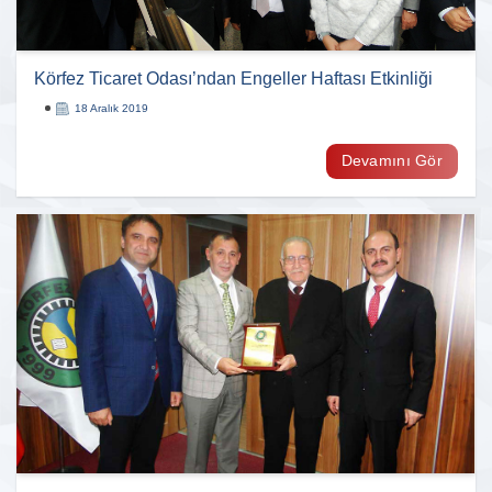
Körfez Ticaret Odası’ndan Engeller Haftası Etkinliği
18 Aralık 2019
Devamını Gör