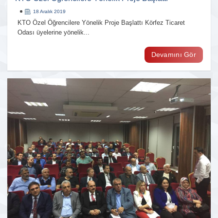
18 Aralık 2019
KTO Özel Öğrencilere Yönelik Proje Başlattı Körfez Ticaret
Odası üyelerine yönelik...
Devamını Gör