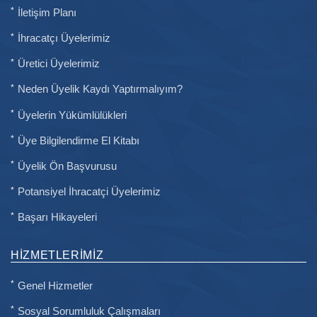
İletişim Planı
İhracatçı Üyelerimiz
Üretici Üyelerimiz
Neden Üyelik Kaydı Yaptırmalıyım?
Üyelerin Yükümlülükleri
Üye Bilgilendirme El Kitabı
Üyelik Ön Başvurusu
Potansiyel İhracatçi Üyelerimiz
Başarı Hikayeleri
HIZMETLERIMIZ
Genel Hizmetler
Sosyal Sorumluluk Çalışmaları