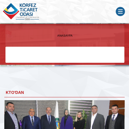
ANASAYFA
KTO'DAN