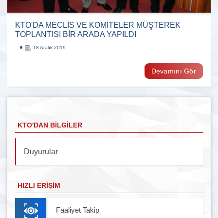
KTO'DA MECLİS VE KOMİTELER MÜŞTEREK
TOPLANTISI BİR ARADA YAPILDI
18 Aralık 2019
Devamını Gör
KTO'DAN BILGILER
Duyurular
HIZLI ERIŞIM
Faaliyet Takip