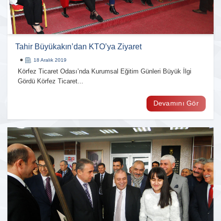
Tahir Büyükakın’dan KTO’ya Ziyaret
18 Aralık 2019
Körfez Ticaret Odası’nda Kurumsal Eğitim Günleri Büyük İlgi
Gördü Körfez Ticaret...
Devamını Gör