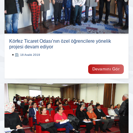
Körfez Ticaret Odası’nın özel öğrencilere yönelik
projesi devam ediyor
18 Aralık 2019
Devamını Gör