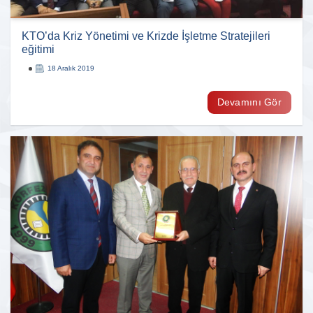
KTO’da Kriz Yönetimi ve Krizde İşletme Stratejileri
eğitimi
18 Aralık 2019
Devamını Gör