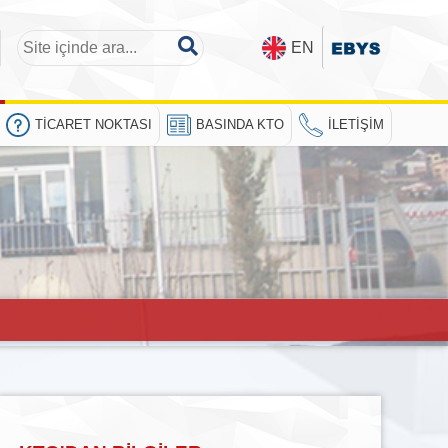
EN
TICARET NOKTASI
BASINDA KTO
İLETIŞIM