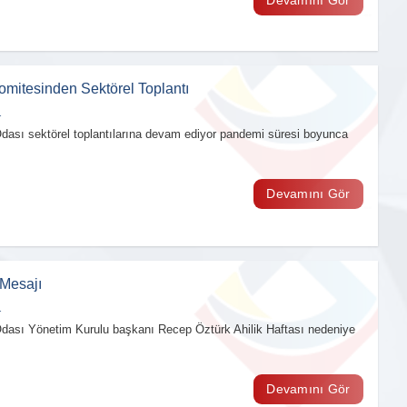
mitesinden Sektörel Toplantı
1
Odası sektörel toplantılarına devam ediyor pandemi süresi boyunca
Devamını Gör
 Mesajı
1
Odası Yönetim Kurulu başkanı Recep Öztürk Ahilik Haftası nedeniye
Devamını Gör