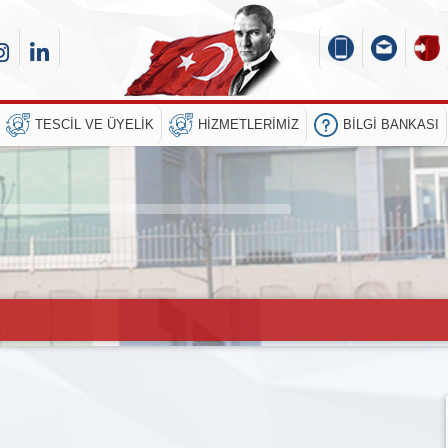
TESCIL VE ÜYELIK
HIZMETLERIMIZ
BILGI BANKASI