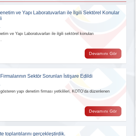
enetim ve Yapı Laboratuvarları ile İlgili Sektörel Konular
i
1
tim ve Yapı Laboratuvarları ile ilgili sektörel konuları
.
Devamını Gör
irmalarının Sektör Sorunları İstişare Edildi
1
t gösteren yapı denetim firması yetkilileri, KOTO’da düzenlenen
Devamını Gör
e toplantılarını gerçekleştirdik.