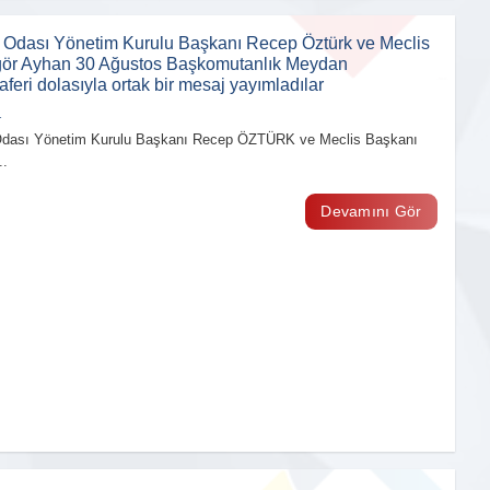
t Odası Yönetim Kurulu Başkanı Recep Öztürk ve Meclis
ör Ayhan 30 Ağustos Başkomutanlık Meydan
eri dolasıyla ortak bir mesaj yayımladılar
1
 Odası Yönetim Kurulu Başkanı Recep ÖZTÜRK ve Meclis Başkanı
.
Devamını Gör