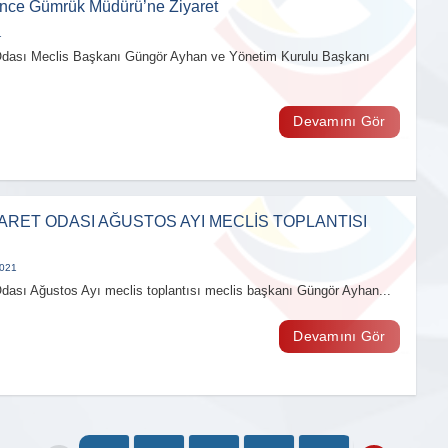
nce Gümrük Müdürü’ne Ziyaret
1
Odası Meclis Başkanı Güngör Ayhan ve Yönetim Kurulu Başkanı
Devamını Gör
ARET ODASI AĞUSTOS AYI MECLİS TOPLANTISI
2021
Odası Ağustos Ayı meclis toplantısı meclis başkanı Güngör Ayhan...
Devamını Gör