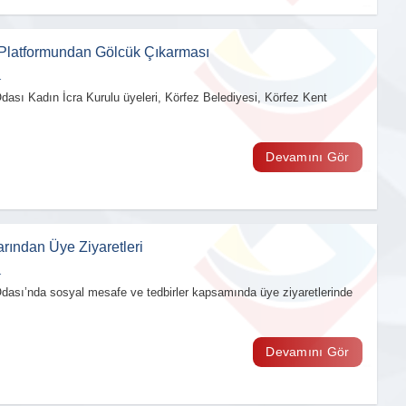
 Platformundan Gölcük Çıkarması
1
dası Kadın İcra Kurulu üyeleri, Körfez Belediyesi, Körfez Kent
Devamını Gör
ından Üye Ziyaretleri
1
Odası’nda sosyal mesafe ve tedbirler kapsamında üye ziyaretlerinde
Devamını Gör