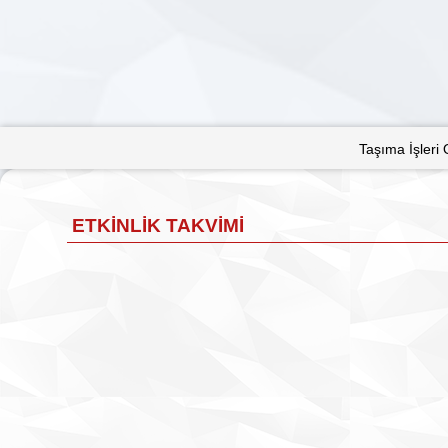
Taşıma İşleri Organizatörlüğü Yönetmeliği
ETKINLIK TAKVIMI