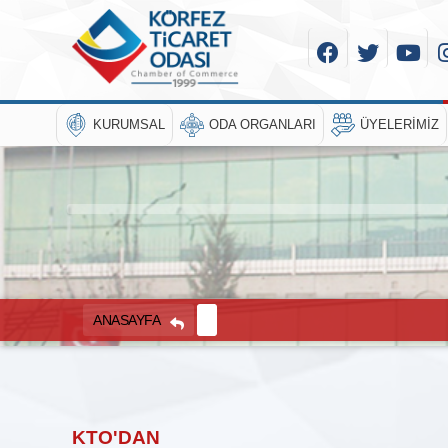
KURUMSAL
ODA ORGANLARI
ÜYELERIMIZ
ANASAYFA
KTO'DAN